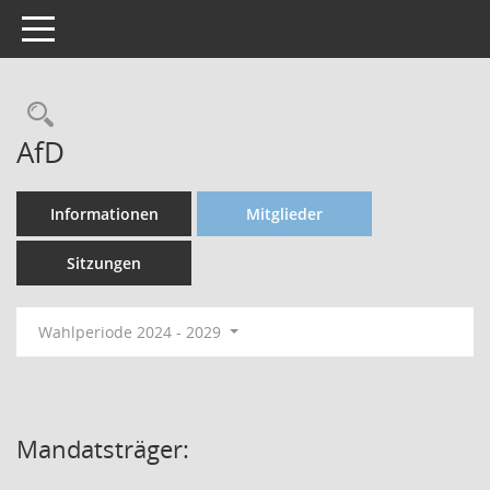
Toggle navigation
AfD
Informationen
Mitglieder
Sitzungen
Wahlperiode 2024 - 2029
Mandatsträger: