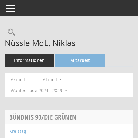
Toggle navigation
Rechercheauswahl
Nüssle MdL, Niklas
Informationen
Mitarbeit
Aktuell
Aktuell
Wahlperiode 2024 - 2029
BÜNDNIS 90/DIE GRÜNEN
Kreistag