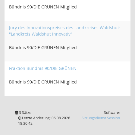
Bündnis 90/DIE GRÜNEN Mitglied
Jury des Innovationspreises des Landkreises Waldshut:
"Landkreis Waldshut innovativ"
Bündnis 90/DIE GRÜNEN Mitglied
Fraktion Bündnis 90/DIE GRÜNEN
Bündnis 90/DIE GRÜNEN Mitglied
3 Sätze
Software:
(Wird in
Letzte Änderung: 06.08.2026
Sitzungsdienst
Session
18:30:42