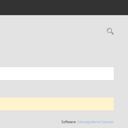
Rec
(Wird in
Software:
Sitzungsdienst
Session