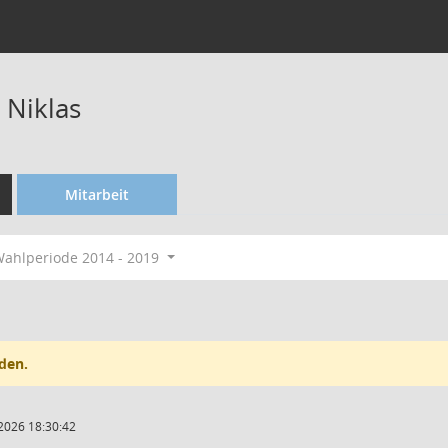
 Niklas
Mitarbeit
ahlperiode 2014 - 2019
den.
2026 18:30:42