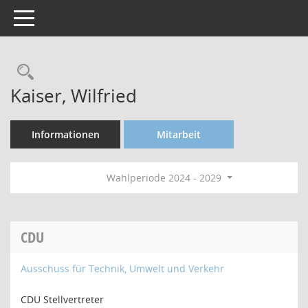
Toggle navigation
Rechercheauswahl
Kaiser, Wilfried
Informationen
Mitarbeit
Wahlperiode 2024 - 2029
CDU
Ausschuss für Technik, Umwelt und Verkehr
CDU Stellvertreter