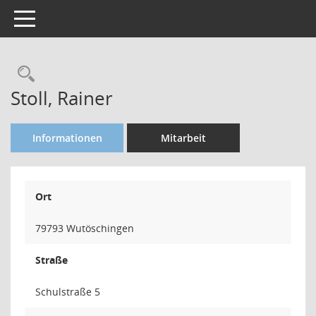
Toggle navigation
Rechercheauswahl
Stoll, Rainer
Informationen
Mitarbeit
Ort
79793 Wutöschingen
Straße
Schulstraße 5