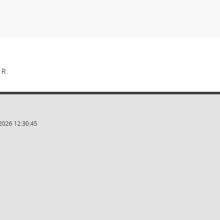
 R.
2026 12:30:45