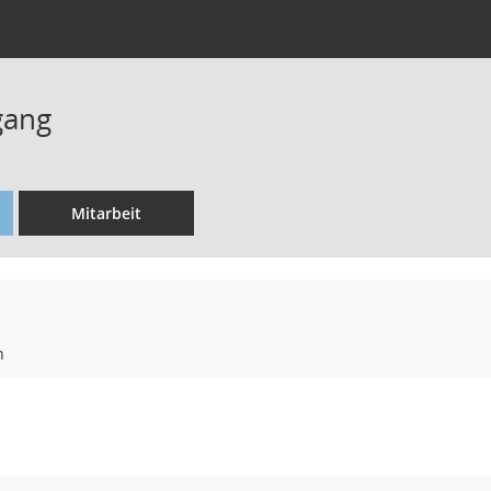
gang
Mitarbeit
n