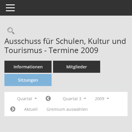
Toggle navigation
Ausschuss für Schulen, Kultur und
Tourismus - Termine 2009
Informationen
Mitglieder
Sitzungen
Quartal
Quartal 3
2009
Aktuell
Gremium auswählen