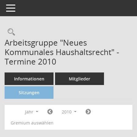
Toggle navigation
Arbeitsgruppe "Neues
Kommunales Haushaltsrecht" -
Termine 2010
Informationen
Mitglieder
Sitzungen
Jahr
2010
Gremium auswählen