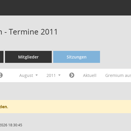
n - Termine 2011
Mitglieder
Sitzungen
August
2011
Aktuell
Gremium au
den.
2026 18:30:45