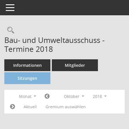
Toggle navigation
Bau- und Umweltausschuss -
Termine 2018
Informationen
Mitglieder
Sitzungen
Monat
Oktober
2018
Aktuell
Gremium auswählen