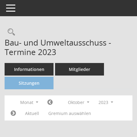
Toggle navigation
Bau- und Umweltausschuss -
Termine 2023
Informationen
Mitglieder
Sitzungen
Monat
Oktober
2023
Aktuell
Gremium auswählen