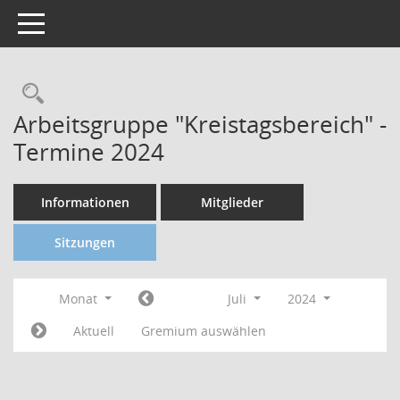
Toggle navigation
Arbeitsgruppe "Kreistagsbereich" -
Termine 2024
Informationen
Mitglieder
Sitzungen
Monat
Juli
2024
Aktuell
Gremium auswählen