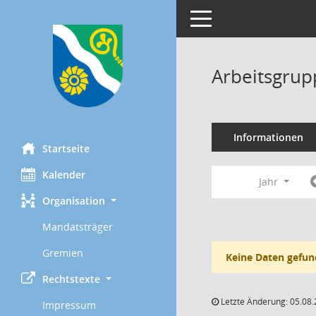
Toggle navigation
Arbeitsgrup
Informationen
Startseite
Kalender
Jahr
Organisation
Mandatsträger
Gremien
Keine Daten gefun
Rechtstexte
Letzte Änderung: 05.08.
Impressum