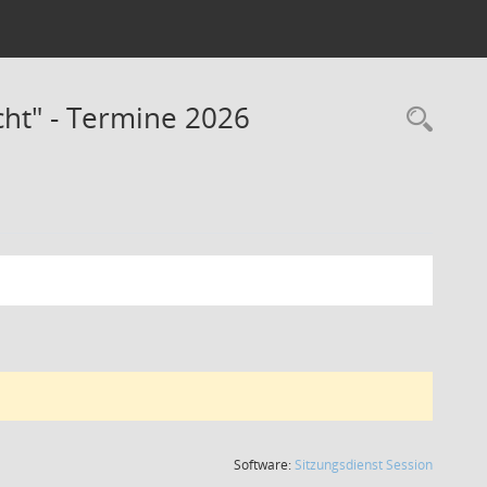
ht" - Termine 2026
(Wird in
Software:
Sitzungsdienst
Session