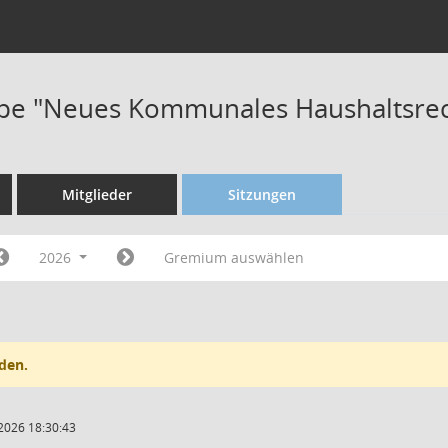
pe "Neues Kommunales Haushaltsrec
Mitglieder
Sitzungen
2026
Gremium auswählen
den.
2026 18:30:43