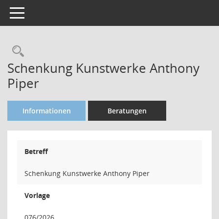
Toggle navigation
Rechercheauswahl
Schenkung Kunstwerke Anthony
Piper
Informationen
Beratungen
Betreff
Schenkung Kunstwerke Anthony Piper
Vorlage
076/2026