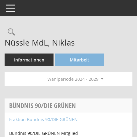
Toggle navigation
Rechercheauswahl
Nüssle MdL, Niklas
Informationen
Mitarbeit
Wahlperiode 2024 - 2029
BÜNDNIS 90/DIE GRÜNEN
Fraktion Bündnis 90/DIE GRÜNEN
Bündnis 90/DIE GRÜNEN Mitglied