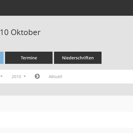
010 Oktober
Termine
Niederschriften
2010
Aktuell