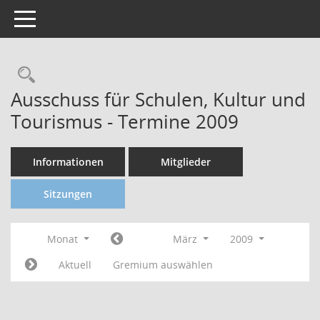
Toggle navigation
Ausschuss für Schulen, Kultur und
Tourismus - Termine 2009
Informationen
Mitglieder
Sitzungen
Monat
März
2009
Aktuell
Gremium auswählen