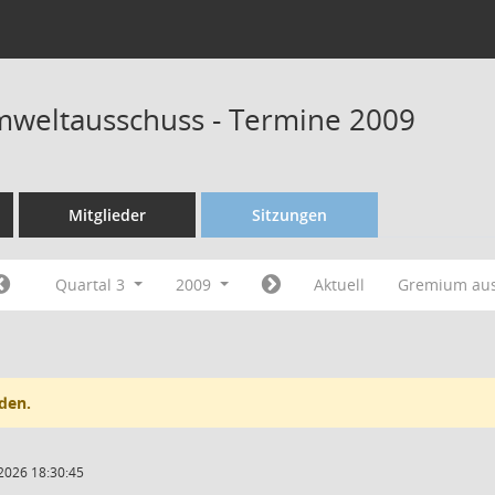
weltausschuss - Termine 2009
Mitglieder
Sitzungen
Quartal 3
2009
Aktuell
Gremium au
den.
2026 18:30:45