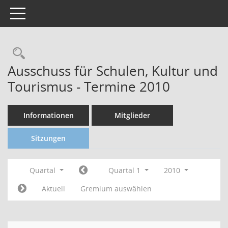
Toggle navigation
Ausschuss für Schulen, Kultur und
Tourismus - Termine 2010
Informationen
Mitglieder
Sitzungen
Quartal
Quartal 1
2010
Aktuell
Gremium auswählen