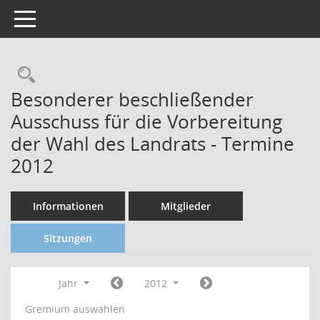
Toggle navigation
Besonderer beschließender
Ausschuss für die Vorbereitung
der Wahl des Landrats - Termine
2012
Informationen
Mitglieder
Sitzungen
Jahr
2012
Gremium auswählen