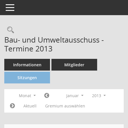
Toggle navigation
Bau- und Umweltausschuss -
Termine 2013
Informationen
Mitglieder
Sitzungen
Monat
Januar
2013
Aktuell
Gremium auswählen