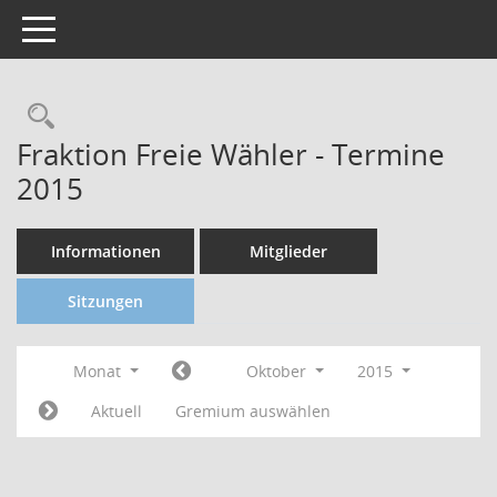
Toggle navigation
Fraktion Freie Wähler - Termine
2015
Informationen
Mitglieder
Sitzungen
Monat
Oktober
2015
Aktuell
Gremium auswählen