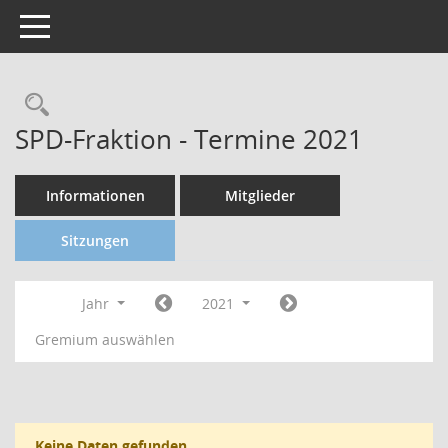
Toggle navigation
SPD-Fraktion - Termine 2021
Informationen
Mitglieder
Sitzungen
Jahr
2021
Gremium auswählen
Keine Daten gefunden.