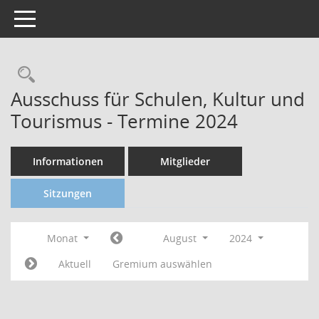
Toggle navigation
Ausschuss für Schulen, Kultur und
Tourismus - Termine 2024
Informationen
Mitglieder
Sitzungen
Monat
August
2024
Aktuell
Gremium auswählen