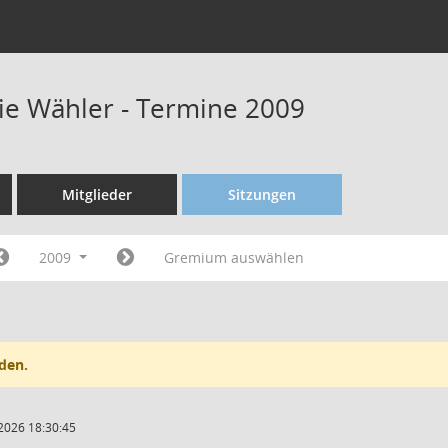
eie Wähler - Termine 2009
Mitglieder
Sitzungen
2009
Gremium auswählen
den.
2026 18:30:45