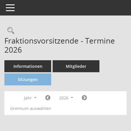
Toggle navigation
Fraktionsvorsitzende - Termine
2026
Informationen
Mitglieder
Sitzungen
Jahr
2026
Gremium auswählen