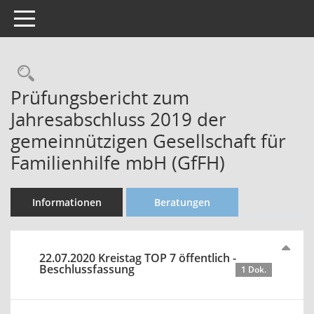
Toggle navigation
Rechercheauswahl
Prüfungsbericht zum
Jahresabschluss 2019 der
gemeinnützigen Gesellschaft für
Familienhilfe mbH (GfFH)
Informationen
Beratungen
22.07.2020 Kreistag TOP 7 öffentlich -
Beschlussfassung
1 Dok.