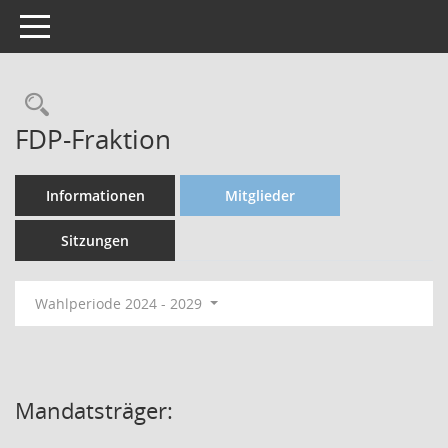
Toggle navigation
FDP-Fraktion
Informationen
Mitglieder
Sitzungen
Wahlperiode 2024 - 2029
Mandatsträger: