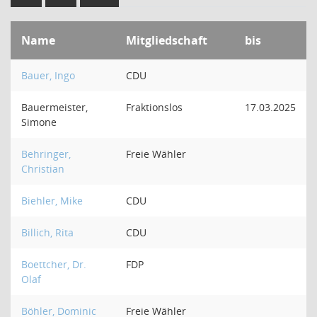
Name
Mitgliedschaft
bis
Bauer, Ingo
CDU
Bauermeister,
Fraktionslos
17.03.2025
Simone
Behringer,
Freie Wähler
Christian
Biehler, Mike
CDU
Billich, Rita
CDU
Boettcher, Dr.
FDP
Olaf
Böhler, Dominic
Freie Wähler