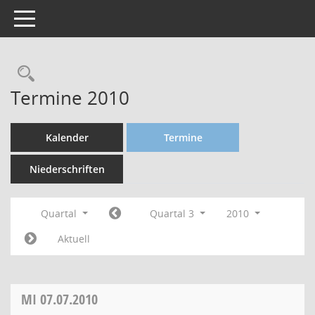
Toggle navigation
Termine 2010
Kalender
Termine
Niederschriften
Quartal
Quartal 3
2010
Aktuell
MI
07.07.2010