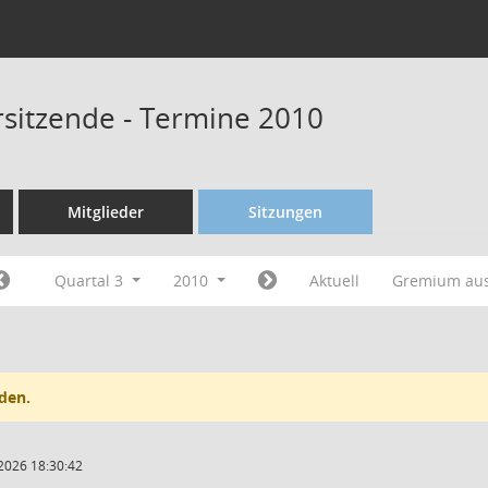
rsitzende - Termine 2010
Mitglieder
Sitzungen
Quartal 3
2010
Aktuell
Gremium au
den.
2026 18:30:42