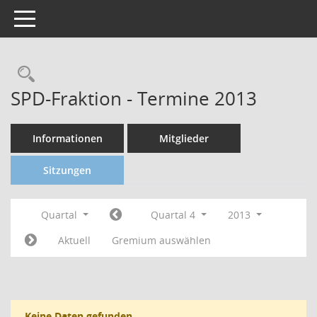
Toggle navigation
SPD-Fraktion - Termine 2013
Informationen
Mitglieder
Sitzungen
Quartal
Quartal 4
2013
Aktuell
Gremium auswählen
Keine Daten gefunden.