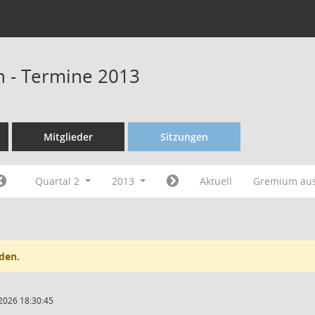
n - Termine 2013
Mitglieder
Sitzungen
Quartal 2
2013
Aktuell
Gremium au
den.
2026 18:30:45