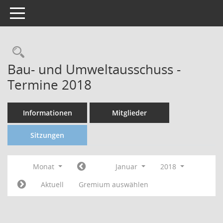
Toggle navigation
Bau- und Umweltausschuss -
Termine 2018
Informationen
Mitglieder
Sitzungen
Monat
Januar
2018
Aktuell
Gremium auswählen