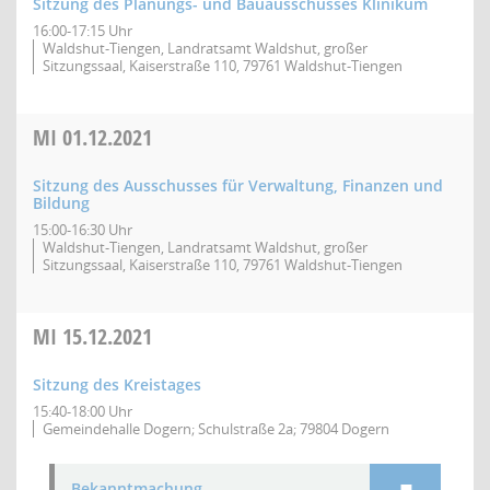
Sitzung des Planungs- und Bauausschusses Klinikum
16:00-17:15 Uhr
Waldshut-Tiengen, Landratsamt Waldshut, großer
Sitzungssaal, Kaiserstraße 110, 79761 Waldshut-Tiengen
MI
01.12.2021
Sitzung des Ausschusses für Verwaltung, Finanzen und
Bildung
15:00-16:30 Uhr
Waldshut-Tiengen, Landratsamt Waldshut, großer
Sitzungssaal, Kaiserstraße 110, 79761 Waldshut-Tiengen
MI
15.12.2021
Sitzung des Kreistages
15:40-18:00 Uhr
Gemeindehalle Dogern; Schulstraße 2a; 79804 Dogern
Bekanntmachung