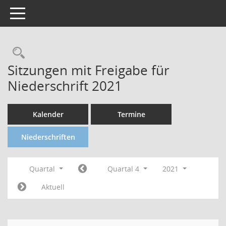
Toggle navigation
Sitzungen mit Freigabe für
Niederschrift 2021
Kalender
Termine
Niederschriften
Quartal
Quartal 4
2021
Aktuell