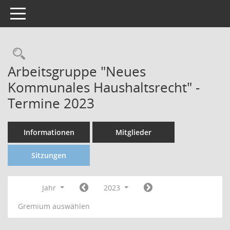
Toggle navigation
Arbeitsgruppe "Neues
Kommunales Haushaltsrecht" -
Termine 2023
Informationen
Mitglieder
Sitzungen
Jahr
2023
Gremium auswählen