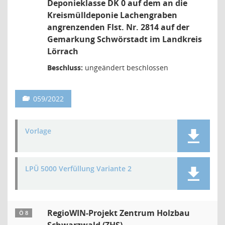
Deponieklasse DK 0 auf dem an die
Kreismülldeponie Lachengraben
angrenzenden Flst. Nr. 2814 auf der
Gemarkung Schwörstadt im Landkreis
Lörrach
Beschluss:
ungeändert beschlossen
059/2022
Vorlage
LPÜ 5000 Verfüllung Variante 2
RegioWIN-Projekt Zentrum Holzbau
Ö 8