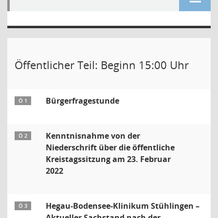
Öffentlicher Teil: Beginn 15:00 Uhr
Bürgerfragestunde
Ö 1
Kenntnisnahme von der
Ö 2
Niederschrift über die öffentliche
Kreistagssitzung am 23. Februar
2022
Hegau-Bodensee-Klinikum Stühlingen –
Ö 3
Aktueller Sachstand nach der