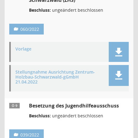
Schwarzwald (ZHS)
Beschluss:
ungeändert beschlossen
060/2022
Vorlage
Stellungnahme Ausrichtung Zentrum-
Holzbau-Schwarzwald-gGmbH
21.04.2022
Besetzung des Jugendhilfeausschuss
Ö 9
Beschluss:
ungeändert beschlossen
039/2022