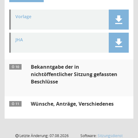
Vorlage
JHA
Bekanntgabe der in
Ö 10
nichtöffentlicher Sitzung gefassten
Beschlüsse
Wünsche, Anträge, Verschiedenes
Ö 11
Letzte Änderung: 07.08.2026
Software:
Sitzungsdienst