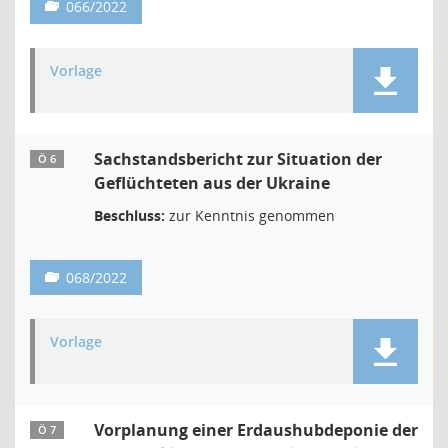
066/2022
Vorlage
Sachstandsbericht zur Situation der
Ö 6
Geflüchteten aus der Ukraine
Beschluss:
zur Kenntnis genommen
068/2022
Vorlage
Vorplanung einer Erdaushubdeponie der
Ö 7