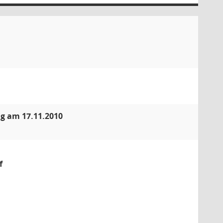
ng am 17.11.2010
f