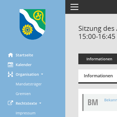
Toggle navigation
Sitzung des
15:00-16:45
Startseite
Informationen
Kalender
Organisation
Informationen
Mandatsträger
Gremien
BM
Bekan
Rechtstexte
Impressum