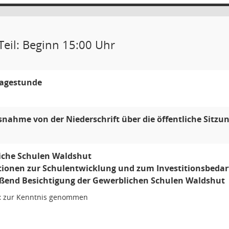
Teil: Beginn 15:00 Uhr
ragestunde
nahme von der Niederschrift über die öffentliche Sitzu
iche Schulen Waldshut
ionen zur Schulentwicklung und zum Investitionsbedar
eßend Besichtigung der Gewerblichen Schulen Waldshut
:
zur Kenntnis genommen