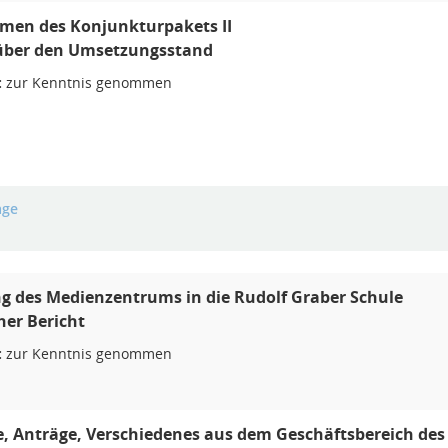
en des Konjunkturpakets II
 über den Umsetzungsstand
:
zur Kenntnis genommen
age
g des Medienzentrums in die Rudolf Graber Schule
er Bericht
:
zur Kenntnis genommen
 Anträge, Verschiedenes aus dem Geschäftsbereich des