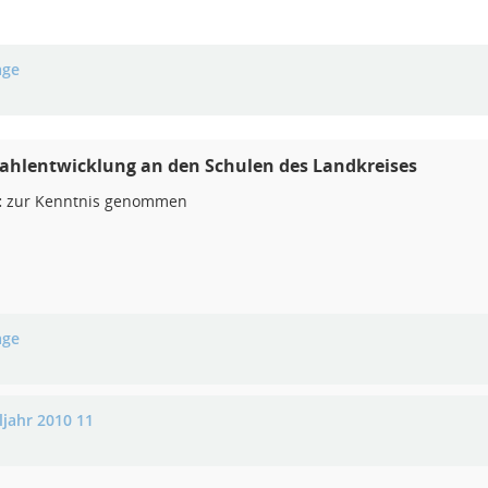
age
ahlentwicklung an den Schulen des Landkreises
:
zur Kenntnis genommen
age
ljahr 2010 11