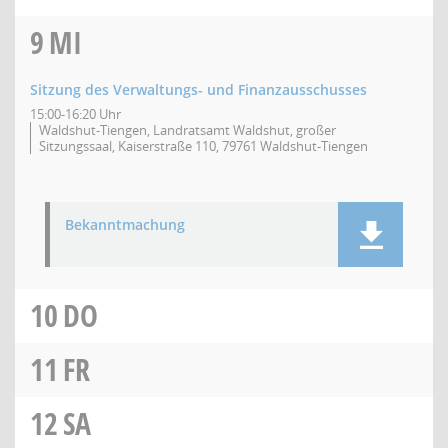
9
MI
Sitzung des Verwaltungs- und Finanzausschusses
15:00-16:20 Uhr
Waldshut-Tiengen, Landratsamt Waldshut, großer
Sitzungssaal, Kaiserstraße 110, 79761 Waldshut-Tiengen
Bekanntmachung
10
DO
11
FR
12
SA