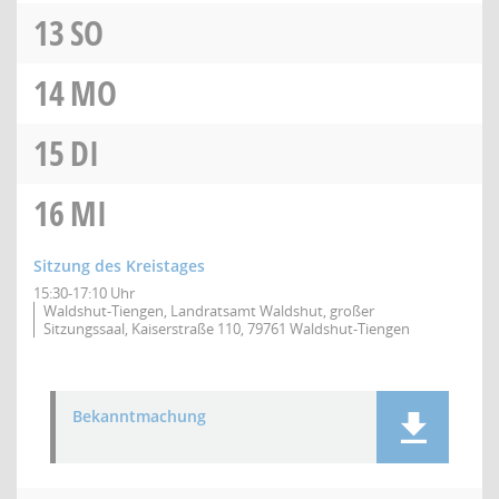
13
SO
14
MO
15
DI
16
MI
Sitzung des Kreistages
15:30-17:10 Uhr
Waldshut-Tiengen, Landratsamt Waldshut, großer
Sitzungssaal, Kaiserstraße 110, 79761 Waldshut-Tiengen
Bekanntmachung