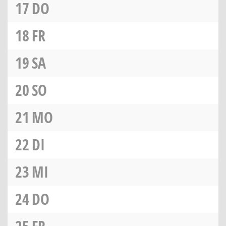
17
DO
18
FR
19
SA
20
SO
21
MO
22
DI
23
MI
24
DO