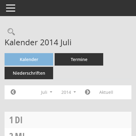
Toggle navigation
Kalender 2014 Juli
Kalender
Termine
Niederschriften
Juli
2014
Aktuell
1
DI