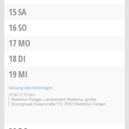
15
SA
16
SO
17
MO
18
DI
19
MI
Sitzung des Kreistages
15:30-17:15 Uhr
Waldshut-Tiengen, Landratsamt Waldshut, großer
Sitzungssaal, Kaiserstraße 110, 79761 Waldshut-Tiengen