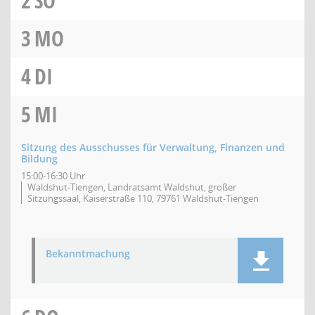
2
SO
3
MO
4
DI
5
MI
Sitzung des Ausschusses für Verwaltung, Finanzen und
Bildung
15:00-16:30 Uhr
Waldshut-Tiengen, Landratsamt Waldshut, großer
Sitzungssaal, Kaiserstraße 110, 79761 Waldshut-Tiengen
Bekanntmachung