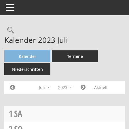
Toggle navigation
Kalender 2023 Juli
Kalender
Termine
Niederschriften
Juli
2023
Aktuell
1
SA