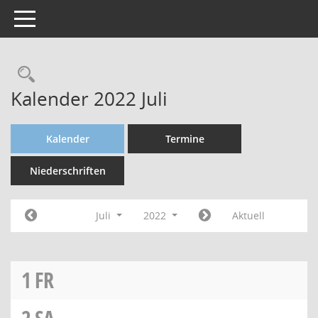
Toggle navigation
Kalender 2022 Juli
Kalender
Termine
Niederschriften
Juli
2022
Aktuell
1
FR