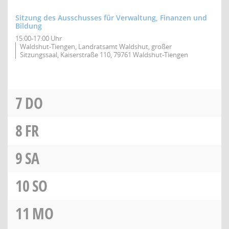
Sitzung des Ausschusses für Verwaltung, Finanzen und
Bildung
15:00-17:00 Uhr
Waldshut-Tiengen, Landratsamt Waldshut, großer
Sitzungssaal, Kaiserstraße 110, 79761 Waldshut-Tiengen
7
DO
8
FR
9
SA
10
SO
11
MO