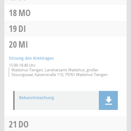
18
MO
19
DI
20
MI
Sitzung des Kreistages
15:00-18:40 Uhr
Waldshut-Tiengen, Landratsamt Waldshut, großer
Sitzungssaal, Kaiserstraße 110, 79761 Waldshut-Tiengen
Bekanntmachung
21
DO