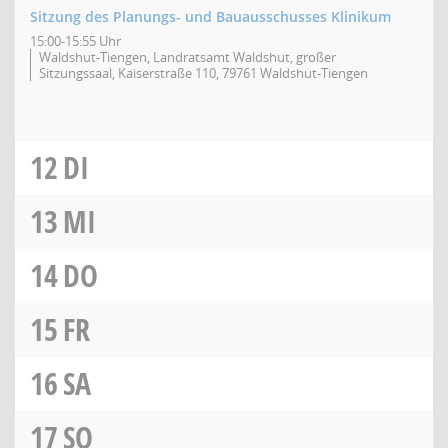
Sitzung des Planungs- und Bauausschusses Klinikum
15:00-15:55 Uhr
Waldshut-Tiengen, Landratsamt Waldshut, großer
Sitzungssaal, Kaiserstraße 110, 79761 Waldshut-Tiengen
12
DI
13
MI
14
DO
15
FR
16
SA
17
SO